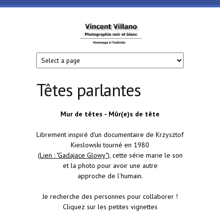
Aller au contenu principal
Vincent
Villano
- Art
Têtes parlantes
sur
Mur de têtes - Mûr(e)s de tête
Cour
Librement inspiré d'un documentaire de Krzysztof
Kieslowski tourné en 1980
(Lien : "Gadajace Glowy"
), cette série marie le son
et la photo pour avoir une autre
approche de l'humain.
Je recherche des personnes pour collaborer !
Cliquez sur les petites vignettes