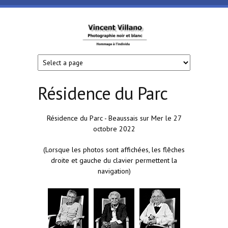
Aller au contenu principal
Vincent
Villano
- Art
Résidence du Parc
sur
Résidence du Parc - Beaussais sur Mer le 27
octobre 2022
Cour
(Lorsque les photos sont affichées, les flêches
droite et gauche du clavier permettent la
navigation)